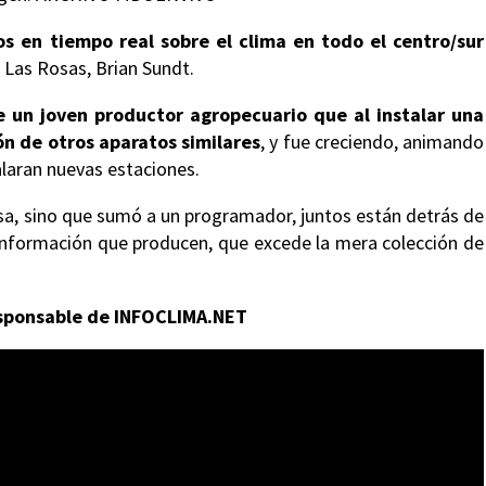
s en tiempo real sobre el clima en todo el centro/sur
 Las Rosas, Brian Sundt.
e un joven productor agropecuario que al instalar una
n de otros aparatos similares
, y fue creciendo, animando
laran nuevas estaciones.
sa, sino que sumó a un programador, juntos están detrás de
 información que producen, que excede la mera colección de
esponsable de INFOCLIMA.NET