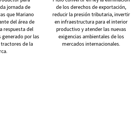
da jornada de
de los derechos de exportación,
ras que Mariano
reducir la presión tributaria, invertir
ante del área de
en infraestructura para el interior
la respuesta del
productivo y atender las nuevas
és generado por las
exigencias ambientales de los
tractores de la
mercados internacionales.
ca.