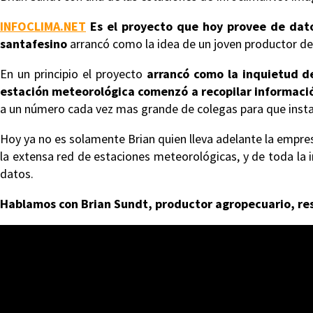
INFOCLIMA.NET
Es el proyecto que hoy provee de dato
santafesino
arrancó como la idea de un joven productor de
En un principio el proyecto
arrancó como la inquietud d
estación meteorológica comenzó a recopilar informació
a un número cada vez mas grande de colegas para que insta
Hoy ya no es solamente Brian quien lleva adelante la empre
la extensa red de estaciones meteorológicas, y de toda la
datos.
Hablamos con Brian Sundt, productor agropecuario, r