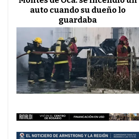
Montes de Oca: se incendió un
auto cuando su dueño lo
guardaba