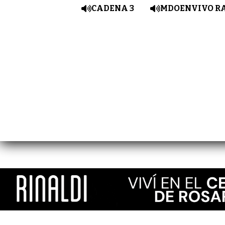
CADENA 3
MDOENVIVO R