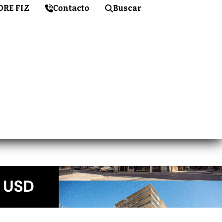
DRE FIZ
Contacto
Buscar