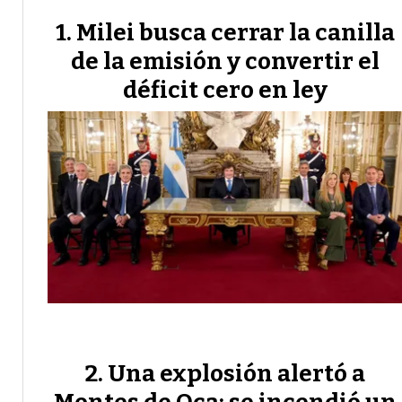
Milei busca cerrar la canilla
de la emisión y convertir el
déficit cero en ley
Una explosión alertó a