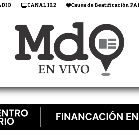
ADIO
CANAL 10.2
Causa de Beatificación PA