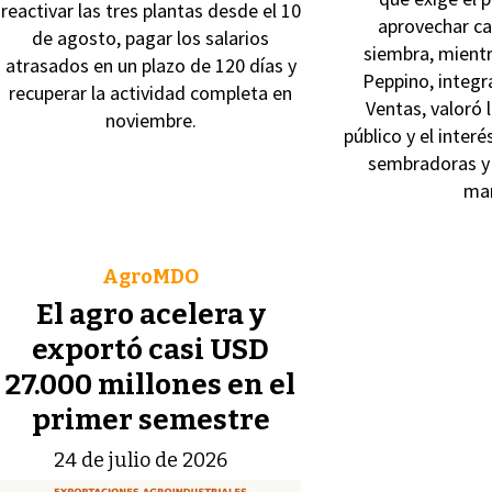
reactivar las tres plantas desde el 10
aprovechar ca
de agosto, pagar los salarios
siembra, mient
atrasados en un plazo de 120 días y
Peppino, integr
recuperar la actividad completa en
Ventas, valoró 
noviembre.
público y el inter
sembradoras y 
mar
AgroMDO
El agro acelera y
exportó casi USD
27.000 millones en el
primer semestre
24 de julio de 2026