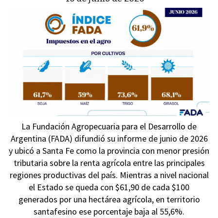
La Fundación Agropecuaria para el Desarrollo de
Argentina (FADA) difundió su informe de junio de 2026
y ubicó a Santa Fe como la provincia con menor presión
tributaria sobre la renta agrícola entre las principales
regiones productivas del país. Mientras a nivel nacional
el Estado se queda con $61,90 de cada $100
generados por una hectárea agrícola, en territorio
santafesino ese porcentaje baja al 55,6%.