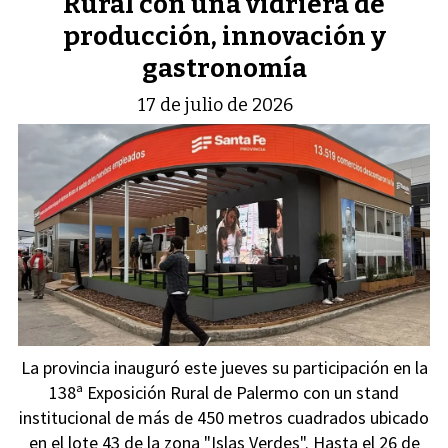
Rural con una vidriera de
producción, innovación y
gastronomía
17 de julio de 2026
La provincia inauguró este jueves su participación en la
138ª Exposición Rural de Palermo con un stand
institucional de más de 450 metros cuadrados ubicado
en el lote 43 de la zona "Islas Verdes". Hasta el 26 de