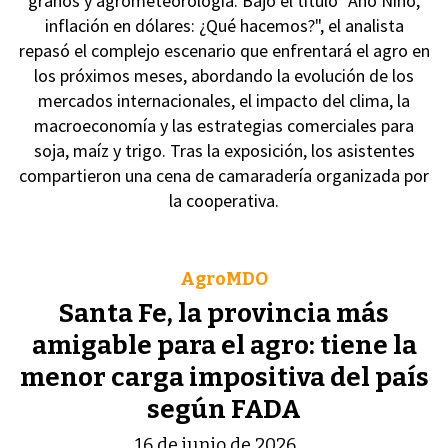
granos y agrometeorología. Bajo el título "Año Niño,
inflación en dólares: ¿Qué hacemos?", el analista
repasó el complejo escenario que enfrentará el agro en
los próximos meses, abordando la evolución de los
mercados internacionales, el impacto del clima, la
macroeconomía y las estrategias comerciales para
soja, maíz y trigo. Tras la exposición, los asistentes
compartieron una cena de camaradería organizada por
la cooperativa.
AgroMDO
Santa Fe, la provincia más
amigable para el agro: tiene la
menor carga impositiva del país
según FADA
16 de junio de 2026