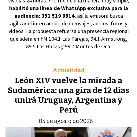
vivo las 24 horas. Y lo fue de una manera muy simple,
habilitó una línea de WhatsApp exclusiva para la
audiencia: 351 519 9914
, así la emisora busca
agilizar el intercambio de mensajes, audios, fotos y
videos. La propuesta refuerza una presencia regional
que lidera en FM 104.1 Las Parejas, 94.1 Armstrong,
89.5 Las Rosas y 99.7 Montes de Oca.
Actualidad
León XIV vuelve la mirada a
Sudamérica: una gira de 12 días
unirá Uruguay, Argentina y
Perú
05 de agosto de 2026