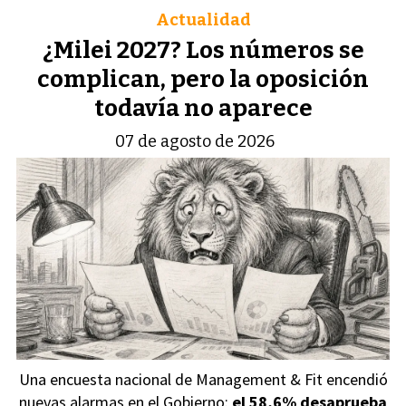
Actualidad
¿Milei 2027? Los números se
complican, pero la oposición
todavía no aparece
07 de agosto de 2026
Una encuesta nacional de Management & Fit encendió
nuevas alarmas en el Gobierno:
el 58,6% desaprueba