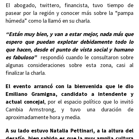
El abogado, twittero, financista, tuvo tiempo de
pasear por la región y conocer más sobre la “pampa
húmeda” como la llamó en su charla.
“Están muy bien, y van a estar mejor, nada más que
espero que puedan explotar debidamente todo lo
que hacen, desde el punto de vista social y humano
es fabuloso”
respondió cuando le consultaron sobre
algunas consideraciones sobre esta zona, casi al
finalizar la charla.
El evento arrancó con la bienvenida que le dio
Emiliano Gramigna, candidato a intendente y
actual concejal
, por el espacio político que lo invitó
Cambia Armstrong, y tuvo una duración de
aproximadamente hora y media.
A su lado estuvo Natalia Pettinari, a la altura del
desafío, bien sabido es que la muy amplia cultura