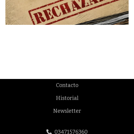
Contacto
Historial
Newsletter
03471576360