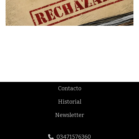
Contacto
Historial
Newsletter
03471576360