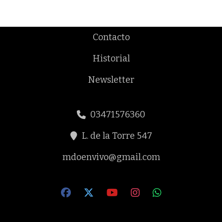
Contacto
Historial
Newsletter
03471576360
L. de la Torre 547
mdoenvivo@gmail.com