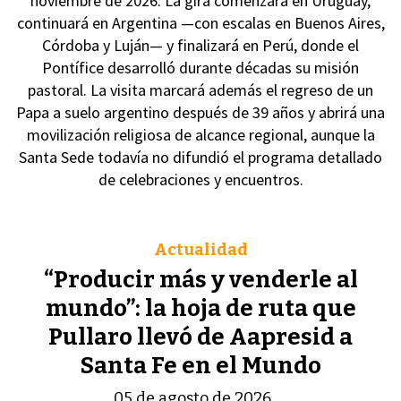
noviembre de 2026. La gira comenzará en Uruguay,
continuará en Argentina —con escalas en Buenos Aires,
Córdoba y Luján— y finalizará en Perú, donde el
Pontífice desarrolló durante décadas su misión
pastoral. La visita marcará además el regreso de un
Papa a suelo argentino después de 39 años y abrirá una
movilización religiosa de alcance regional, aunque la
Santa Sede todavía no difundió el programa detallado
de celebraciones y encuentros.
Actualidad
“Producir más y venderle al
mundo”: la hoja de ruta que
Pullaro llevó de Aapresid a
Santa Fe en el Mundo
05 de agosto de 2026