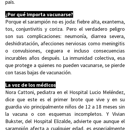
país.
¿Por qué importa vacunarse?
Porque el sarampión no es joda: fiebre alta, exantema,
tos, conjuntivitis y coriza. Pero el verdadero peligro
son sus complicaciones: neumonía, diarrea severa,
deshidratación, afecciones nerviosas como meningitis
o convulsiones, ceguera e incluso consecuencias
incurables años después. La inmunidad colectiva, esa
que protege a quienes no pueden vacunarse, se pierde
con tasas bajas de vacunación.
La voz de los médicos
Nora Cattoni, pediatra en el Hospital Lucio Meléndez,
dice que este es el primer brote que vive y en su
guardia vio principalmente niños de 12 a 18 meses sin
la vacuna o con esquemas incompletos. Y Vivian
Bukster, del Hospital Elizalde, advierte que aunque el
sarampión afecta a cualquier edad, es especialmente