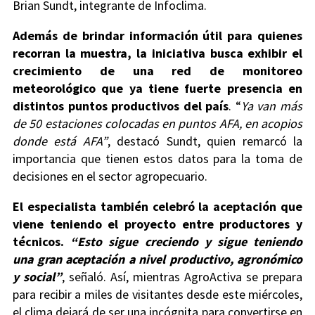
Brian Sundt, integrante de Infoclima.
Además de brindar información útil para quienes
recorran la muestra, la iniciativa busca exhibir el
crecimiento de una red de monitoreo
meteorológico que ya tiene fuerte presencia en
distintos puntos productivos del país
. “
Ya van más
de 50 estaciones colocadas en puntos AFA, en acopios
donde está AFA”
, destacó Sundt, quien remarcó la
importancia que tienen estos datos para la toma de
decisiones en el sector agropecuario.
El especialista también celebró la aceptación que
viene teniendo el proyecto entre productores y
técnicos.
“Esto sigue creciendo y sigue teniendo
una gran aceptación a nivel productivo, agronómico
y social”
, señaló. Así, mientras AgroActiva se prepara
para recibir a miles de visitantes desde este miércoles,
el clima dejará de ser una incógnita para convertirse en