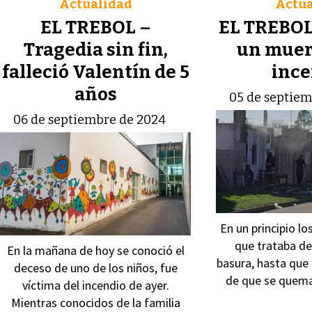
Actualidad
Actua
EL TREBOL –
EL TREBOL 
Tragedia sin fin,
un muer
falleció Valentín de 5
ince
años
05 de septiem
06 de septiembre de 2024
En un principio lo
que trataba d
En la mañana de hoy se conoció el
basura, hasta que
deceso de uno de los niños, fue
de que se quema
víctima del incendio de ayer.
Mientras conocidos de la familia