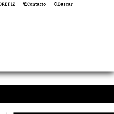
DRE FIZ
Contacto
Buscar