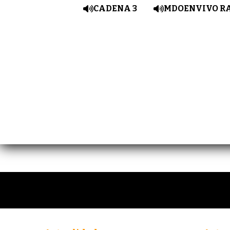
CADENA 3
MDOENVIVO R