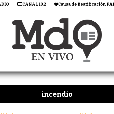
ADIO
CANAL 10.2
Causa de Beatificación PA
incendio