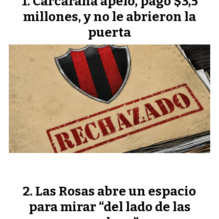
Carcarañá apeló, pagó $3,5
millones, y no le abrieron la
puerta
Las Rosas abre un espacio
para mirar “del lado de las