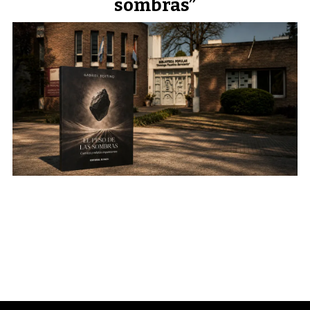
sombras”