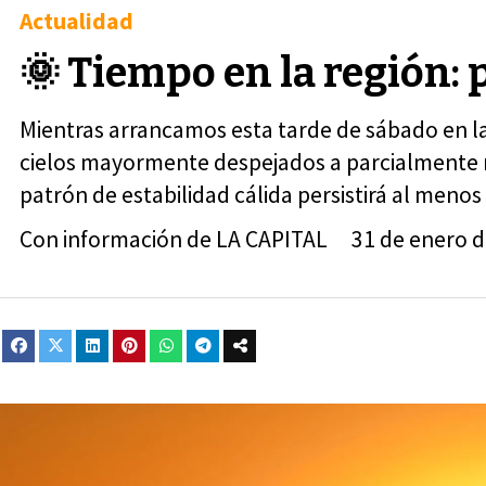
Actualidad
🌞 Tiempo en la región: 
Mientras arrancamos esta tarde de sábado en la 
cielos mayormente despejados a parcialmente nu
patrón de estabilidad cálida persistirá al men
Con información de LA CAPITAL
31 de enero 