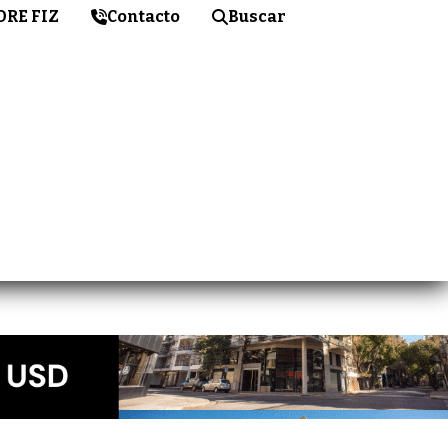
DRE FIZ
Contacto
Buscar