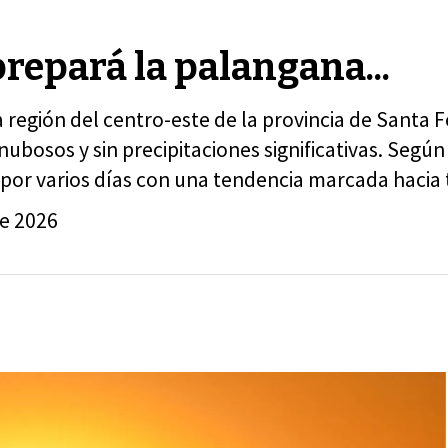
prepará la palangana...
región del centro-este de la provincia de Santa F
bosos y sin precipitaciones significativas. Segú
os por varios días con una tendencia marcada haci
de 2026