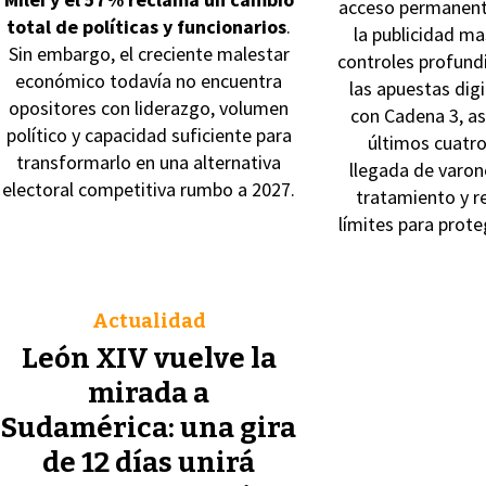
acceso permanente
total de políticas y funcionarios
.
la publicidad mas
Sin embargo, el creciente malestar
controles profundi
económico todavía no encuentra
las apuestas digi
opositores con liderazgo, volumen
con Cadena 3, as
político y capacidad suficiente para
últimos cuatro
transformarlo en una alternativa
llegada de varon
electoral competitiva rumbo a 2027.
tratamiento y 
límites para prote
Actualidad
León XIV vuelve la
mirada a
Sudamérica: una gira
de 12 días unirá