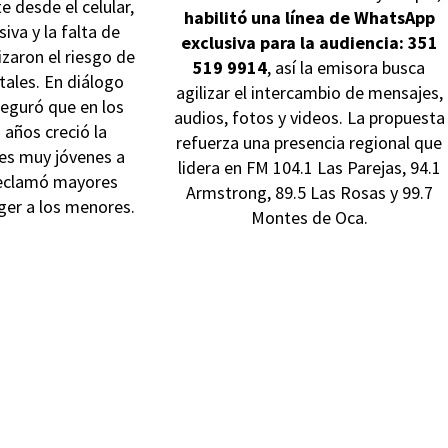
 desde el celular,
habilitó una línea de WhatsApp
iva y la falta de
exclusiva para la audiencia: 351
zaron el riesgo de
519 9914
, así la emisora busca
tales. En diálogo
agilizar el intercambio de mensajes,
eguró que en los
audios, fotos y videos. La propuesta
 años creció la
refuerza una presencia regional que
es muy jóvenes a
lidera en FM 104.1 Las Parejas, 94.1
reclamó mayores
Armstrong, 89.5 Las Rosas y 99.7
ger a los menores.
Montes de Oca.