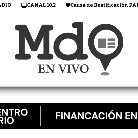
ADIO
CANAL 10.2
Causa de Beatificación PA