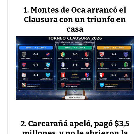
Montes de Oca arrancó el
Clausura con un triunfo en
casa
Carcarañá apeló, pagó $3,5
millones, y no le abrieron la