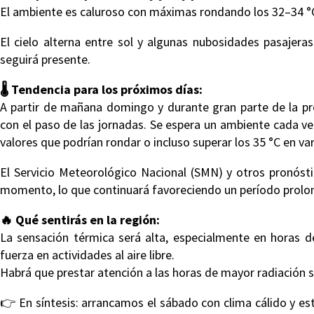
El ambiente es caluroso con máximas rondando los 32–34 °C 
El cielo alterna entre sol y algunas nubosidades pasajer
seguirá presente.
🌡️ Tendencia para los próximos días:
A partir de mañana domingo y durante gran parte de la pr
con el paso de las jornadas. Se espera un ambiente cada 
valores que podrían rondar o incluso superar los 35 °C en var
El Servicio Meteorológico Nacional (SMN) y otros pronóstic
momento, lo que continuará favoreciendo un período prolon
🔥 Qué sentirás en la región:
La sensación térmica será alta, especialmente en horas de 
fuerza en actividades al aire libre.
Habrá que prestar atención a las horas de mayor radiación s
👉 En síntesis: arrancamos el sábado con clima cálido y est