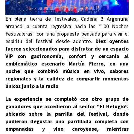
En plena tierra de festivales, Cadena 3 Argentina
arrancó la cuenta regresiva hacia las “100 Noches
Festivaleras” con una propuesta pensada para vivir el
espíritu del festival desde adentro.
Diez oyentes
fueron seleccionados para disfrutar de un espacio
VIP con gastronomía, confort y cercanía al
emblemático escenario Martín Fierro, en una
noche que combinó música en vivo, sabores
regionales y la calidez de compartir momentos
únicos junto a la radio
.
La experiencia se completó con otro grupo de
ganadores que accedieron al sector “El Refugio”,
ubicado sobre la parrilla del festival, donde
pudieron degustar una parrillada completa con
empanadas y vino caroyense, mientras