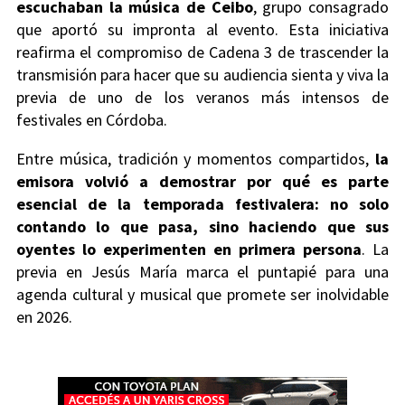
escuchaban la música de Ceibo
, grupo consagrado
que aportó su impronta al evento. Esta iniciativa
reafirma el compromiso de Cadena 3 de trascender la
transmisión para hacer que su audiencia sienta y viva la
previa de uno de los veranos más intensos de
festivales en Córdoba.
Entre música, tradición y momentos compartidos,
la
emisora volvió a demostrar por qué es parte
esencial de la temporada festivalera: no solo
contando lo que pasa, sino haciendo que sus
oyentes lo experimenten en primera persona
. La
previa en Jesús María marca el puntapié para una
agenda cultural y musical que promete ser inolvidable
en 2026.