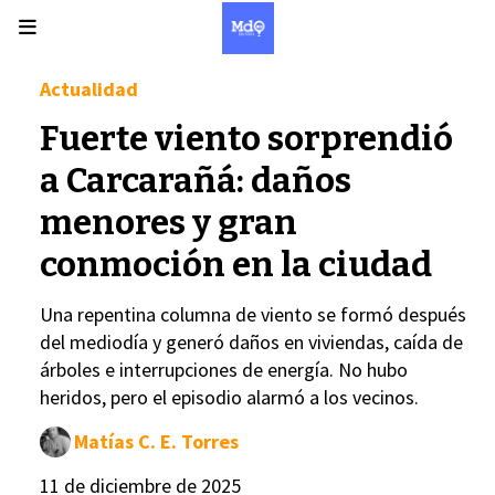
Actualidad
Fuerte viento sorprendió
a Carcarañá: daños
menores y gran
conmoción en la ciudad
Una repentina columna de viento se formó después
del mediodía y generó daños en viviendas, caída de
árboles e interrupciones de energía. No hubo
heridos, pero el episodio alarmó a los vecinos.
Matías C. E. Torres
11 de diciembre de 2025