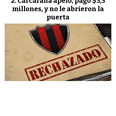
Carcarañá apeló, pagó $3,5
millones, y no le abrieron la
puerta