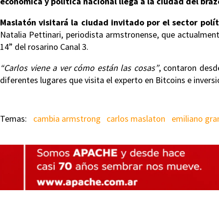
económica y política nacional llega a la ciudad del bra
Maslatón visitará la ciudad invitado por el sector pol
Natalia Pettinari, periodista armstronense, que actualme
14” del rosarino Canal 3.
“Carlos viene a ver cómo están las cosas”
, contaron desde
diferentes lugares que visita el experto en Bitcoins e inversi
cambia armstrong
carlos maslaton
emiliano gr