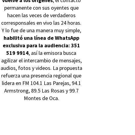
vuelve a los orígenes
, el contacto
permanente con sus oyentes que
hacen las veces de verdaderos
corresponsales en vivo las 24 horas.
Y lo fue de una manera muy simple,
habilitó una línea de WhatsApp
exclusiva para la audiencia: 351
519 9914
, así la emisora busca
agilizar el intercambio de mensajes,
audios, fotos y videos. La propuesta
refuerza una presencia regional que
lidera en FM 104.1 Las Parejas, 94.1
Armstrong, 89.5 Las Rosas y 99.7
Montes de Oca.