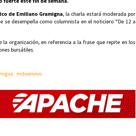
zo fuerte este fin de semana.
ítico de Emiliano Gramigna
, la charla estará moderada por
nte se desempeña como columnista en el noticiero “De 12 a
 la organización, en referencia a la frase que repite en los
ones bursátiles.
amigna
mdoenvivo