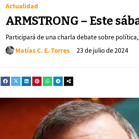
Actualidad
ARMSTRONG – Este sábad
Participará de una charla debate sobre política
Matías C. E. Torres
23 de julio de 2024