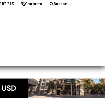
DRE FIZ
Contacto
Buscar