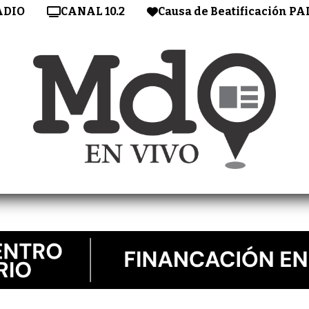
ADIO
CANAL 10.2
Causa de Beatificación PA