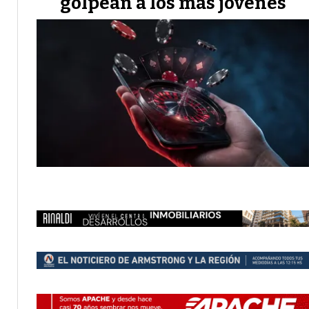
golpean a los más jóvenes