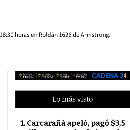
as 18:30 horas en Roldán 1626 de Armstrong.
Lo más visto
Carcarañá apeló, pagó $3,5