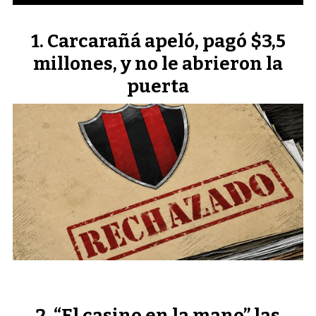
Carcarañá apeló, pagó $3,5
millones, y no le abrieron la
puerta
“El casino en la mano” las