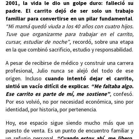
2001, la vida le dio un golpe duro: falleció su
padre. El carrito dejó de ser solo un trabajo
familiar para convertirse en un pilar fundamental
.
“Mi mamá quedó viuda a los 40 años con cuatro hijos.
Tuve que organizarme para trabajar en el carrito,
cursar, estudiar de noche”
, recordó, sobre una etapa
en la que combinó sacrificio, estudio y responsabilidad.
A pesar de recibirse de médico y construir una carrera
profesional, Julio nunca se alejó del todo de ese
origen. Incluso
cuando intentó dejar el carrito,
sintió un vacío difícil de explicar.
“Me faltaba algo.
Ese carrito es parte de mí, me sostiene”
, confesó.
Por eso volvió, no por necesidad económica, sino por
identidad, por historia, por pertenencia.
Hoy, ese espacio sigue siendo mucho más que un
puesto de venta. Es un punto de encuentro familiar y
un refugio personal.
“Cuando estoy ahí, me libero.